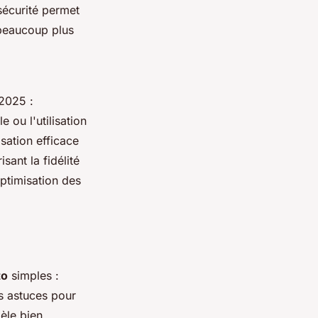
 sécurité permet
 beaucoup plus
2025 :
 ou l'utilisation
sation efficace
sant la fidélité
optimisation des
to
simples :
s astuces pour
èle bien