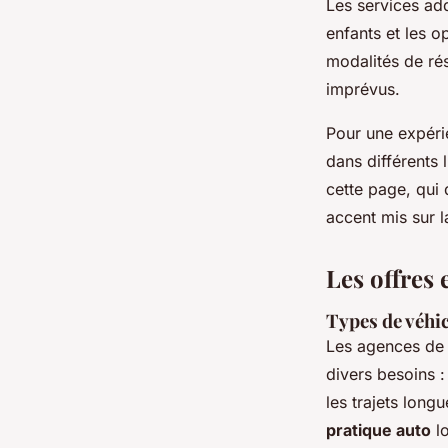
Les services add
enfants et les op
modalités de rése
imprévus.
Pour une expérie
dans différents 
cette page, qui 
accent mis sur la
Les offres 
Types de véhi
Les agences de 
divers besoins :
les trajets lon
pratique auto
lo