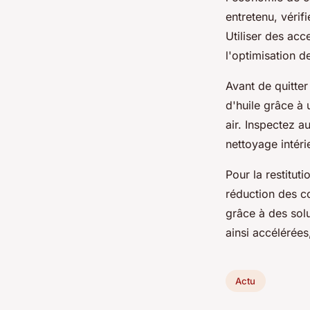
entretenu, vérif
Utiliser des ac
l'optimisation d
Avant de quitter
d'huile grâce à 
air. Inspectez a
nettoyage intéri
Pour la restitut
réduction des c
grâce à des solu
ainsi accélérées
Actu