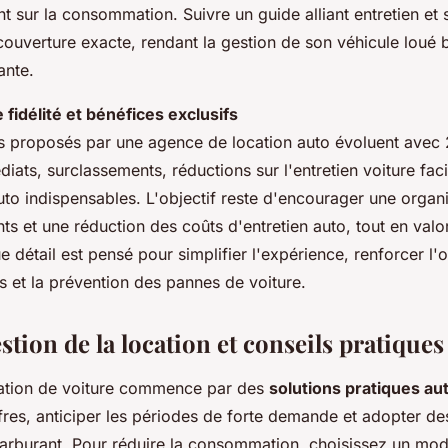
nt sur la consommation. Suivre un guide alliant entretien et
 couverture exacte, rendant la gestion de son véhicule loué
ante.
idélité et bénéfices exclusifs
proposés par une agence de location auto évoluent avec 
ats, surclassements, réductions sur l'entretien voiture facile
to indispensables. L'objectif reste d'encourager une organi
nts et une réduction des coûts d'entretien auto, tout en valori
e détail est pensé pour simplifier l'expérience, renforcer l'
ns et la prévention des pannes de voiture.
estion de la location et conseils pratiques
cation de voiture commence par des
solutions pratiques au
fres, anticiper les périodes de forte demande et adopter de
arburant. Pour réduire la consommation, choisissez un mod