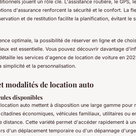
itionnels jouent un rôle clé. L'assistance routière, le GPS, l
tions d'assurance renforcent la sécurité et le confort. La fle
rvation et de restitution facilite la planification, évitant le s
nce optimale, la possibilité de réserver en ligne et de choisi
lieux est essentielle. Vous pouvez découvrir davantage d'in
détaille les services d'agence de location de voiture en 20
 simplicité et la personnalisation.
et modalités de location auto
cules disponibles
location auto mettent à disposition une large gamme pour 
 citadines économiques, véhicules familiaux, utilitaires ou
gue distance. Cette variété permet d'accéder rapidement à u
rs d'un déplacement temporaire ou d'un dépannage d'urg