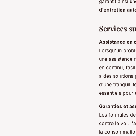
garantit ainsi u
d'entretien aut
Services su
Assistance en 
Lorsqu'un problè
une assistance 
en continu, faci
à des solutions
d'une tranquilli
essentiels pour
Garanties et as
Les formules de
contre le vol, l
la consommation 