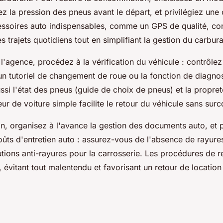
iez la pression des pneus avant le départ, et privilégiez un
cessoires auto indispensables, comme un GPS de qualité, con
es trajets quotidiens tout en simplifiant la gestion du carbura
 l'agence, procédez à la vérification du véhicule : contrôlez
un tutoriel de changement de roue ou la fonction de diagnost
ussi l'état des pneus (guide de choix de pneus) et la propreté
eur de voiture simple facilite le retour du véhicule sans surc
ion, organisez à l'avance la gestion des documents auto, et 
oûts d'entretien auto : assurez-vous de l'absence de rayur
tions anti-rayures pour la carrosserie. Les procédures de re
, évitant tout malentendu et favorisant un retour de location