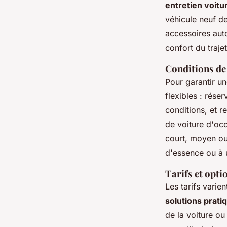
entretien voitur
véhicule neuf d
accessoires auto
confort du trajet
Conditions de
Pour garantir un
flexibles : rése
conditions, et r
de voiture d'occ
court, moyen ou
d'essence ou à 
Tarifs et opti
Les tarifs varie
solutions prati
de la voiture ou