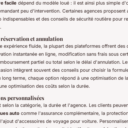
e facile
dépend du modèle loué : il est ainsi plus simple d'
emandant peu d'intervention. Certaines agences proposent 
 indispensables et des conseils de sécurité routière pour re
.
 réservation et annulation
e expérience fluide, la plupart des plateformes offrent des 
rvation instantanée en ligne, modification sans frais sous cer
emboursement partiel ou total selon le délai d'annulation. L
asion intègrent souvent des conseils pour choisir la formul
 long terme, chaque option répond à une optimisation de 
une optimisation des coûts selon la durée.
ons personnalisées
nt selon la catégorie, la durée et l'agence. Les clients peuve
ques auto
comme l'assurance complémentaire, la protection 
 l'ajout d'accessoires de voyage pour voiture. Personnalise