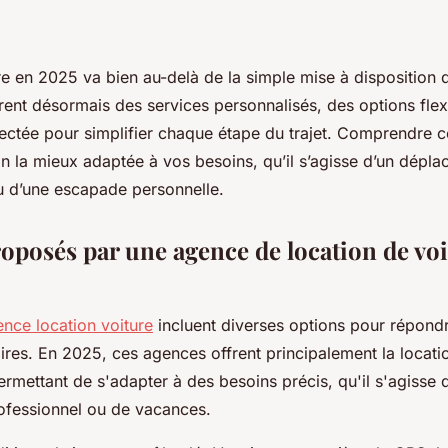
e en 2025 va bien au-delà de la simple mise à disposition d
rent désormais des services personnalisés, des options flex
ectée pour simplifier chaque étape du trajet. Comprendre ce
ion la mieux adaptée à vos besoins, qu’il s’agisse d’un dépl
u d’une escapade personnelle.
roposés par une agence de location de vo
ence location voiture
incluent diverses options pour répondr
aires. En 2025, ces agences offrent principalement la locati
rmettant de s'adapter à des besoins précis, qu'il s'agisse 
fessionnel ou de vacances.